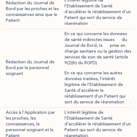
L’intérêt légitime de
Rédaction du Journal de
l’Etablissement de Santé
Bord par les proches et les
d’accélérer le rétablissement d’un
connaissances ainsi que le
Patient qui sort du service de
Patient
réanimation .
En ce qui concerne les données
de santé indirectes issues du
Journal de Bord, la prise en
charge sanitaire ou la gestion des
services de soin de santé (article
Rédaction du Journal de
9(2)(h) du RGPD).
Bord par le personnel
En ce qui concerne les autres
soignant
données traitées, l’intérêt
légitime de l’Etablissement de
Santé d’accélérer le
rétablissement d’un Patient qui
sort du service de réanimation .
Accès à l’Application par
L’intérêt légitime de
les proches, les
l’Etablissement de Santé
connaissances, le
d’accélérer le rétablissement d’un
personnel soignant et le
Patient qui sort du service de
Patient
réanimation.