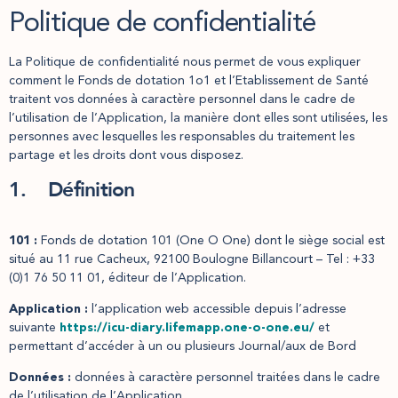
Politique de confidentialité
La Politique de confidentialité nous permet de vous expliquer
comment le Fonds de dotation 1o1 et l’Etablissement de Santé
traitent vos données à caractère personnel dans le cadre de
l’utilisation de l’Application, la manière dont elles sont utilisées, les
personnes avec lesquelles les responsables du traitement les
partage et les droits dont vous disposez.
1. Définition
101 :
Fonds de dotation 101 (One O One) dont le siège social est
situé au 11 rue Cacheux, 92100 Boulogne Billancourt – Tel : +33
(0)1 76 50 11 01, éditeur de l’Application.
Application :
l’application web accessible depuis l’adresse
suivante
https://icu-diary.lifemapp.one-o-one.eu/
et
permettant d’accéder à un ou plusieurs Journal/aux de Bord
Données :
données à caractère personnel traitées dans le cadre
de l’utilisation de l’Application.