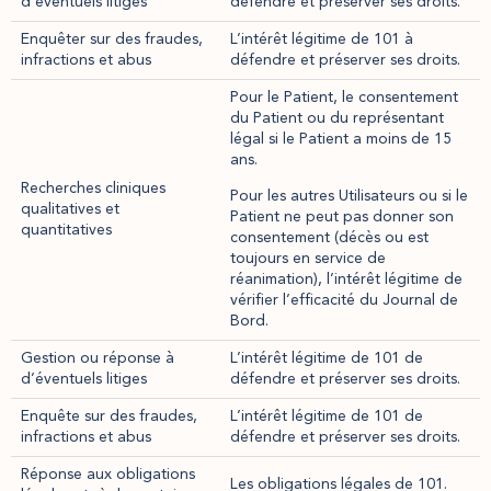
d’éventuels litiges
défendre et préserver ses droits.
Enquêter sur des fraudes,
L’intérêt légitime de 101 à
infractions et abus
défendre et préserver ses droits.
Pour le Patient, le consentement
du Patient ou du représentant
légal si le Patient a moins de 15
ans.
Recherches cliniques
Pour les autres Utilisateurs ou si le
qualitatives et
Patient ne peut pas donner son
quantitatives
consentement (décès ou est
toujours en service de
réanimation), l’intérêt légitime de
vérifier l’efficacité du Journal de
Bord.
Gestion ou réponse à
L’intérêt légitime de 101 de
d’éventuels litiges
défendre et préserver ses droits.
Enquête sur des fraudes,
L’intérêt légitime de 101 de
infractions et abus
défendre et préserver ses droits.
Réponse aux obligations
Les obligations légales de 101.